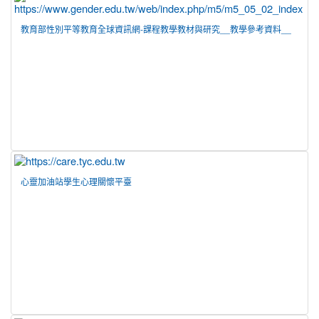
教育部性別平等教育全球資訊網-課程教學教材與研究__教學參考資料__
國小教學資源
心靈加油站學生心理關懷平臺