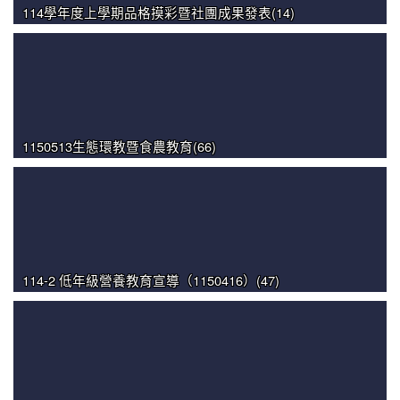
114學年度上學期品格摸彩暨社團成果發表(14)
1150513生態環教暨食農教育(66)
114-2 低年級營養教育宣導（1150416）(47)