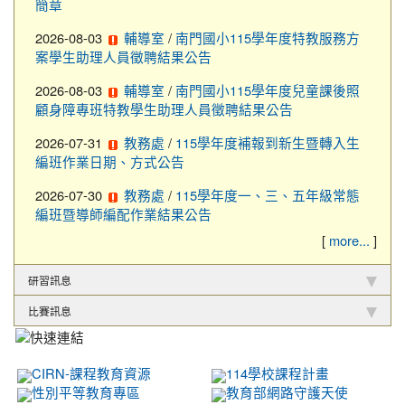
簡章
2026-08-03
/
輔導室
南門國小115學年度特教服務方
案學生助理人員徵聘結果公告
2026-08-03
/
輔導室
南門國小115學年度兒童課後照
顧身障專班特教學生助理人員徵聘結果公告
2026-07-31
/
教務處
115學年度補報到新生暨轉入生
編班作業日期、方式公告
2026-07-30
/
教務處
115學年度一、三、五年級常態
編班暨導師編配作業結果公告
[
]
more...
研習訊息
比賽訊息
CIRN-課程教育資源
114學校課程計畫
性別平等教育專區
教育部網路守護天使