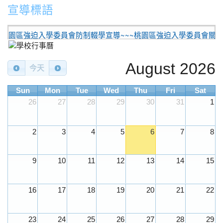
宣導標語
20
園區強迫入學委員會防制輟學宣導~~~桃園區強迫入學委員會關心您
August 2026
今天
Sun
Mon
Tue
Wed
Thu
Fri
Sat
26
27
28
29
30
31
1
2
3
4
5
6
7
8
9
10
11
12
13
14
15
16
17
18
19
20
21
22
23
24
25
26
27
28
29