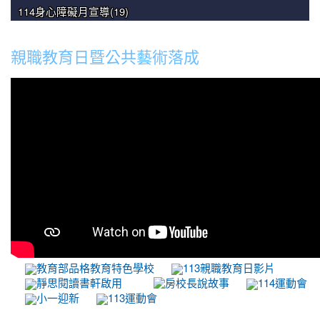
114身心障礙月宣導(19)
親職教育日暨公共藝術落成
教育部品格教育特色學校
113親職教育日影片
靜思閱讀書軒啟用
房校長說故事
114運動會
小一迎新
113運動會