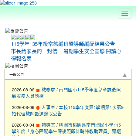
Toggl
navig
:::
115學年135年級常態編班暨導師編配結果公告
市長給家長的一封信
暑期學生安全宣導
閱讀心
得報名表
一般公告
2026-08-06
/
教務處
南門國小115學年度兒童課後照
顧服務人員甄選
2026-08-06
/
人事室
本校115學年度第1學期第1次第9
招代理教師甄選錄取公告
2026-08-04
/
輔導室
桃園市桃園區南門國民小學115
學年度「身心障礙學生課後照顧計時特教助理員」甄選