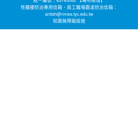
場地租借
性騷擾防治專用信箱、員工職場霸凌防治信箱：
antish@nmes.tyc.edu.tw
校園無障礙設施