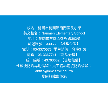
校名：桃園市桃園區南門國民小學
英文校名：Nanmen Elementary School
地址：桃園市桃園區復興路303號
郵遞區號：33066 【
】
地理位置
電話：03-3370576 (學生請假：分機313)
傳真：03-3367741 【
】
電話分機
統一編號：43763082 【
】
場地租借
性騷擾防治專用信箱、員工職場霸凌防治信箱：
antish@nmes.tyc.edu.tw
校園無障礙設施