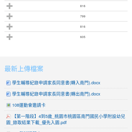
816
799
816
605
:::
最新上傳檔案
學生輔導紀錄申請家長同意書(轉入南門).docx
學生輔導紀錄申請家長同意書(轉出南門).docx
108運動會邀請卡
【第一階段】4到5歲_桃園市桃園區南門國民小學附設幼兒
園_錄取結果下載_優先入園.pdf