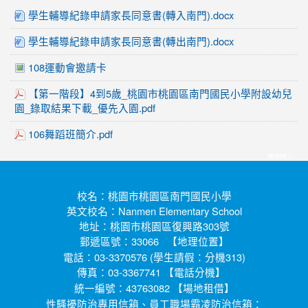
學生輔導紀錄申請家長同意書(轉入南門).docx
學生輔導紀錄申請家長同意書(轉出南門).docx
108運動會邀請卡
【第一階段】4到5歲_桃園市桃園區南門國民小學附設幼兒
園_錄取結果下載_優先入園.pdf
106舞蹈班簡介.pdf
more...
校名：桃園市桃園區南門國民小學
英文校名：Nanmen Elementary School
地址：桃園市桃園區復興路303號
郵遞區號：33066 【
】
地理位置
電話：03-3370576 (學生請假：分機313)
傳真：03-3367741 【
】
電話分機
統一編號：43763082 【
】
場地租借
性騷擾防治專用信箱、員工職場霸凌防治信箱：