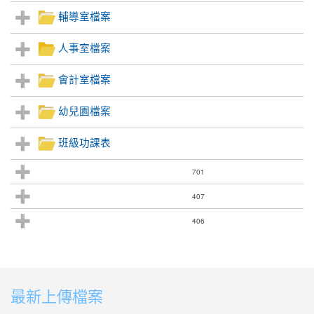
輔導室檔案
人事室檔案
會計室檔案
幼兒園檔案
班級功課表
701
407
406
:::
最新上傳檔案