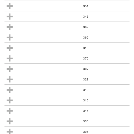
351
343
362
369
313
370
307
328
340
316
346
335
306