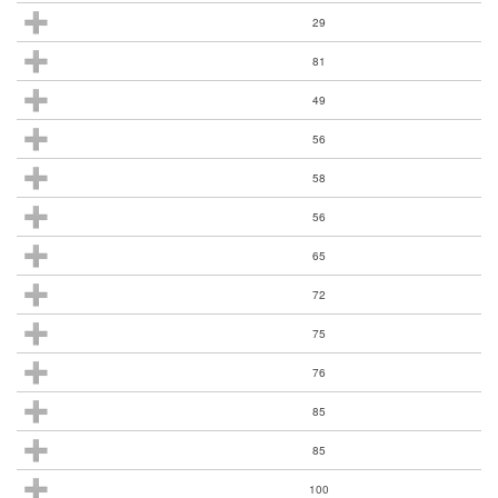
29
81
49
56
58
56
65
72
75
76
85
85
100