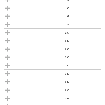
180
197
243
287
320
260
306
300
329
328
299
302