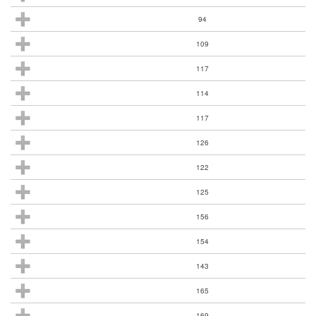
94
109
117
114
117
126
122
125
156
154
143
165
169