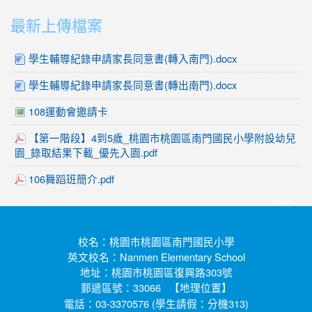
:::
最新上傳檔案
學生輔導紀錄申請家長同意書(轉入南門).docx
學生輔導紀錄申請家長同意書(轉出南門).docx
108運動會邀請卡
【第一階段】4到5歲_桃園市桃園區南門國民小學附設幼兒
園_錄取結果下載_優先入園.pdf
106舞蹈班簡介.pdf
more...
校名：桃園市桃園區南門國民小學
英文校名：Nanmen Elementary School
地址：桃園市桃園區復興路303號
郵遞區號：33066 【
】
地理位置
電話：03-3370576 (學生請假：分機313)