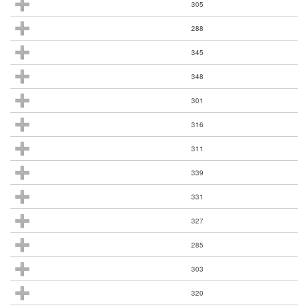
305
288
345
348
301
316
311
339
331
327
285
303
320