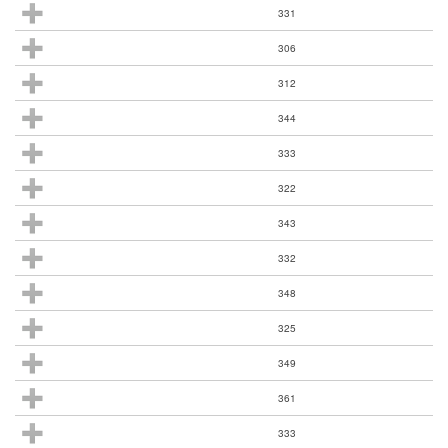
331
306
312
344
333
322
343
332
348
325
349
361
333