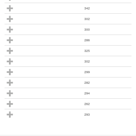
342
302
300
286
325
302
299
282
294
262
293